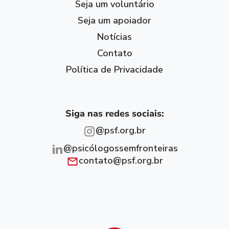
Seja um voluntário
Seja um apoiador
Notícias
Contato
Política de Privacidade
Siga nas redes sociais:
@psf.org.br
@psicólogossemfronteiras
contato@psf.org.br