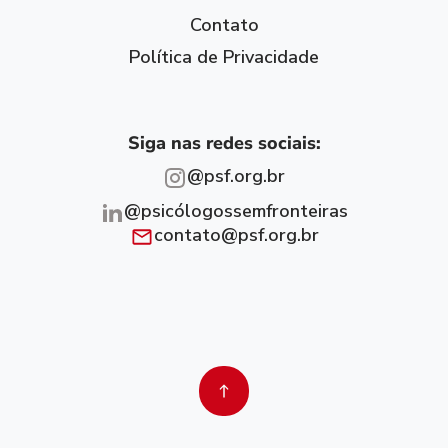
Contato
Política de Privacidade
Siga nas redes sociais:
@psf.org.br
@psicólogossemfronteiras
contato@psf.org.br