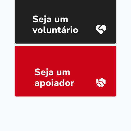
Seja um
voluntário
Seja um
apoiador