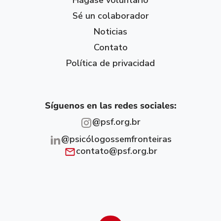
Hágase voluntario
Sé un colaborador
Noticias
Contato
Política de privacidad
Síguenos en las redes sociales:
@psf.org.br
@psicólogossemfronteiras
contato@psf.org.br